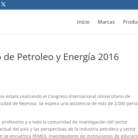
Inicio
Marcas
Produ
 de Petroleo y Energía 2016
e estará realizando el Congreso Internacional Universitario de
 ciudad de Reynosa. Se espera una asistencia de más de 2,000 pers
l, profesores y a toda la comunidad de investigación del sector
actual del país y las perspectivas de la industria petrolera y sector
an se encuentra PEMEX, investigadores de instituciones de educaci