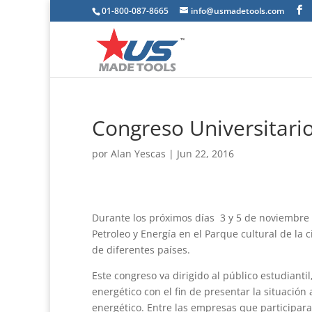
01-800-087-8665
info@usmadetools.com
Congreso Universitario
por
Alan Yescas
|
Jun 22, 2016
Durante los próximos días 3 y 5 de noviembre s
Petroleo y Energía en el Parque cultural de la
de diferentes países.
Este congreso va dirigido al público estudianti
energético con el fin de presentar la situación 
energético. Entre las empresas que participar