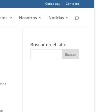
Cotiza aquí
Contacto
ctos
Nosotros
Noticias
Buscar en el sitio
onas
ón