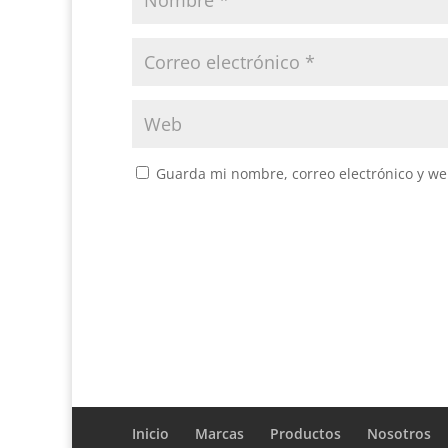
Guarda mi nombre, correo electrónico y we
Inicio
Marcas
Productos
Nosotros