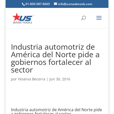
01-800-087-8665
info@usmadetools.com
Industria automotriz de
América del Norte pide a
gobiernos fortalecer al
sector
por
Yesenia Becerra
|
Jun 30, 2016
Industria automotriz de América del Norte pide
a gobiernos fortalecer al sector